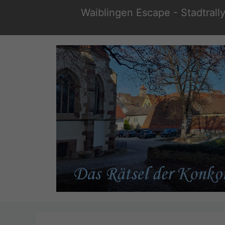
Zum
Waiblingen Escape - Stadtrally
Inhalt
springen