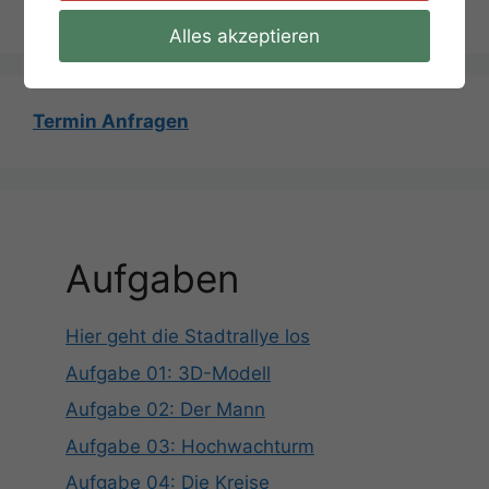
Aufgabe 08 – Hinweis 3
Alles akzeptieren
Termin Anfragen
Aufgaben
Hier geht die Stadtrallye los
Aufgabe 01: 3D-Modell
Aufgabe 02: Der Mann
Aufgabe 03: Hochwachturm
Aufgabe 04: Die Kreise