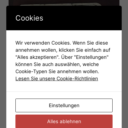
Cookies
Wir verwenden Cookies. Wenn Sie diese
annehmen wollen, klicken Sie einfach auf
"Alles akzeptieren". Über "Einstellungen"
können Sie auch auswählen, welche
Cookie-Typen Sie annehmen wollen.
Lesen Sie unsere Cookie-Richtlinien
Einstellungen
Kategorien
Hinweise
Aufgabe 08 – Hinweis 1
Alles ablehnen