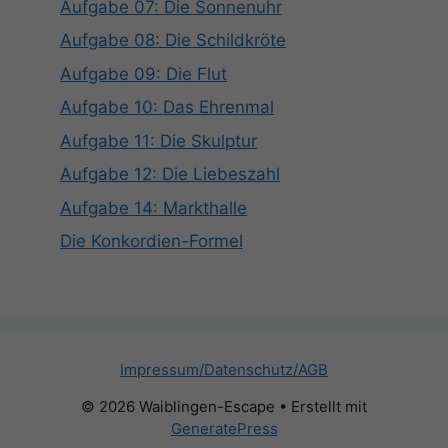
Aufgabe 07: Die Sonnenuhr
Aufgabe 08: Die Schildkröte
Aufgabe 09: Die Flut
Aufgabe 10: Das Ehrenmal
Aufgabe 11: Die Skulptur
Aufgabe 12: Die Liebeszahl
Aufgabe 14: Markthalle
Die Konkordien-Formel
Impressum/Datenschutz/AGB
© 2026 Waiblingen-Escape
• Erstellt mit
GeneratePress