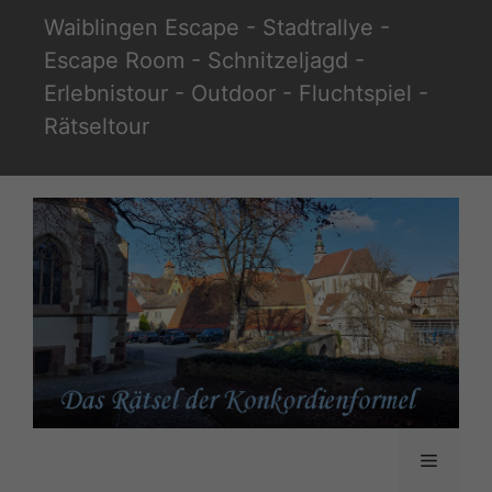
Zum
Waiblingen Escape - Stadtrallye -
Inhalt
Escape Room - Schnitzeljagd -
springen
Erlebnistour - Outdoor - Fluchtspiel -
Rätseltour
Menü